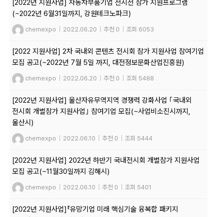
[2022년 지원사업] 자동차부품기업 전시전 참가 지원프로그램
(~2022년 6월31일까지, 강원테크노파크)
chemexpo
|
2022.06.20
|
추천 0
|
조회 6053
[2022 지원사업] 2차 국내외 콘텐츠 전시회 참가 지원사업 참여기업
모집 공고(~2022년 7월 5일 까지, 대전정보문화산업진흥원)
chemexpo
|
2022.06.20
|
추천 0
|
조회 5488
[2022년 지원사업] 울산자유무역지역 경쟁력 강화사업 ｢국내외
전시회 개별참가 지원사업｣ 참여기업 모집(~사업비소진시까지,
울산시)
chemexpo
|
2022.06.10
|
추천 0
|
조회 5444
[2022년 지원사업] 2022년 하반기 국내전시회 개별참가 지원사업
모집 공고(~11월30일까지 김해시)
chemexpo
|
2022.06.10
|
추천 0
|
조회 5401
[2022년 지원사업]『유망기업 미래 핵심기술 융복합 패키지