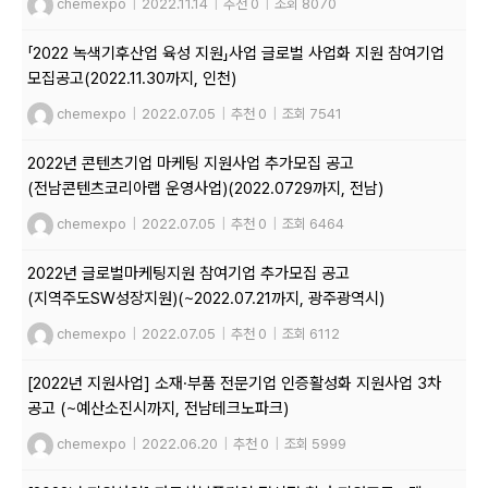
chemexpo
|
2022.11.14
|
추천 0
|
조회 8070
「2022 녹색기후산업 육성 지원」사업 글로벌 사업화 지원 참여기업
모집공고(2022.11.30까지, 인천)
chemexpo
|
2022.07.05
|
추천 0
|
조회 7541
2022년 콘텐츠기업 마케팅 지원사업 추가모집 공고
(전남콘텐츠코리아랩 운영사업)(2022.0729까지, 전남)
chemexpo
|
2022.07.05
|
추천 0
|
조회 6464
2022년 글로벌마케팅지원 참여기업 추가모집 공고
(지역주도SW성장지원)(~2022.07.21까지, 광주광역시)
chemexpo
|
2022.07.05
|
추천 0
|
조회 6112
[2022년 지원사업] 소재·부품 전문기업 인증활성화 지원사업 3차
공고 (~예산소진시까지, 전남테크노파크)
chemexpo
|
2022.06.20
|
추천 0
|
조회 5999