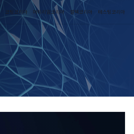
코팅코리아
머티리얼코리아
썰텍코리아
테스팅코리아