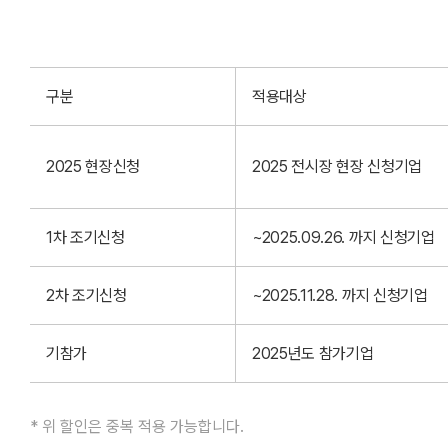
구분
적용대상
2025 현장신청
2025 전시장 현장 신청기업
1차 조기신청
~2025.09.26. 까지 신청기업
2차 조기신청
~2025.11.28. 까지 신청기업
기참가
2025년도 참가기업
* 위 할인은 중복 적용 가능합니다.