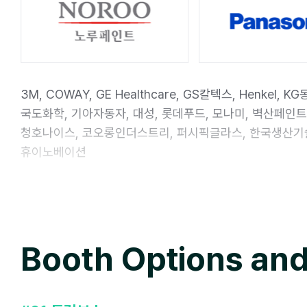
3M, COWAY, GE Healthcare, GS칼텍스, Henkel, 
국도화학, 기아자동자, 대성, 롯데푸드, 모나미, 벽산페인
청호나이스, 코오롱인더스트리, 퍼시픽글라스, 한국생산기술연
휴이노베이션
Booth Options and