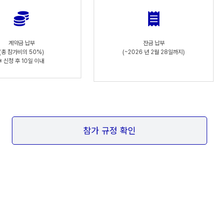
계약금 납부
잔금 납부
(총 참가비의 50%)
(~2026 년 2월 28일까지)
※ 신청 후 10일 이내
참가 규정 확인