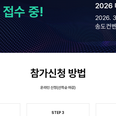
202
 접수 중!
2026. 3
송도컨
참가신청 방법
온라인 신청(선착순 마감)
STEP 3