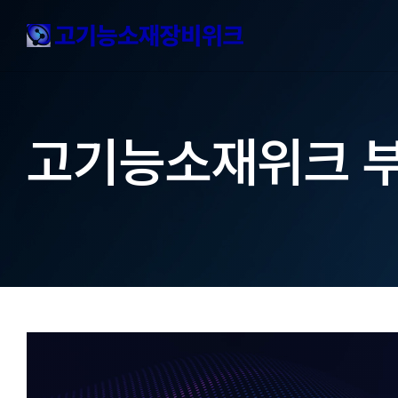
Skip
to
content
고기능소재위크 