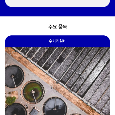
주요 품목
수처리설비