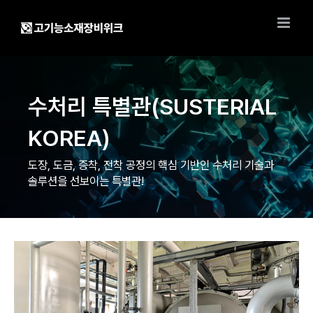
Skip
to
content
수처리 특별관(SUSTERIAL
KOREA)
도장, 도금, 증착, 전착 공정의 핵심 기반인 수처리 기술과
솔루션을 선보이는 특별관!