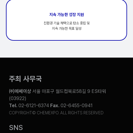
지속 가능한 성장 지원
친환경 기술 채택으로 탄소 중립 및
지속 가능한 목표 달성
주최 사무국
㈜메쎄이상
서울 마포구 월드컵북로58길 9 ES타워
(03922)
Tel.
02-6121-6374
Fax.
02-6455-0941
COPYRIGHT© CHEMEXPO. ALL RIGHTS RESERVED
SNS