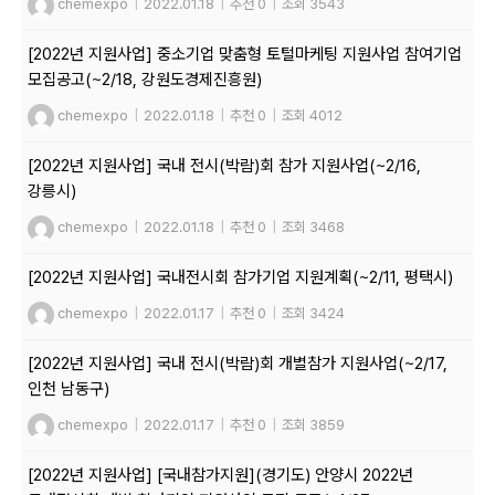
chemexpo
|
2022.01.18
|
추천 0
|
조회 3543
[2022년 지원사업] 중소기업 맞춤형 토털마케팅 지원사업 참여기업
모집공고(~2/18, 강원도경제진흥원)
chemexpo
|
2022.01.18
|
추천 0
|
조회 4012
[2022년 지원사업] 국내 전시(박람)회 참가 지원사업(~2/16,
강릉시)
chemexpo
|
2022.01.18
|
추천 0
|
조회 3468
[2022년 지원사업] 국내전시회 참가기업 지원계획(~2/11, 평택시)
chemexpo
|
2022.01.17
|
추천 0
|
조회 3424
[2022년 지원사업] 국내 전시(박람)회 개별참가 지원사업(~2/17,
인천 남동구)
chemexpo
|
2022.01.17
|
추천 0
|
조회 3859
[2022년 지원사업] [국내참가지원](경기도) 안양시 2022년