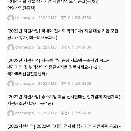
국내전시회 개별 참가기업 지원사업 모집 공고(~1/27,
안양산업진흥원)
chemexpo
|
2022.01.17
|
추천 0
|
조회 3750
[2022년 지원사업] 국내외 전시회·학회(1차) 지원 대상 기업 모집
공고(~1/27, 대구테크노파크)
chemexpo
|
2022.01.13
|
추천 0
|
조회 3409
[2022년 지원사업] 지능형 뿌리공정 시스템 구축사업 공고-
뿌리기업 및 뿌리산업 업종관계자들 필독하세요~(~2.11,
국가뿌리산업진흥센터)
chemexpo
|
2022.01.13
|
추천 0
|
조회 3302
[2022년 지원사업] 중소기업 제품 전시판매전 참가업체 지원계획(~
지원금소진시까지, 곡성군)
chemexpo
|
2022.01.12
|
추천 0
|
조회 3400
[2022지원사업] 2022년 국내외 전시회 참가기업 지원계획 공고(~