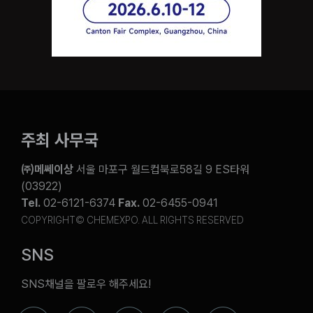
주최 사무국
㈜메쎄이상
서울 마포구 월드컵북로58길 9 ES타워
(03922)
Tel.
02-6121-6374
Fax.
02-6455-0941
COPYRIGHT© CHEMEXPO. ALL RIGHTS RESERVED
SNS
SNS채널을 팔로우 해주세요!