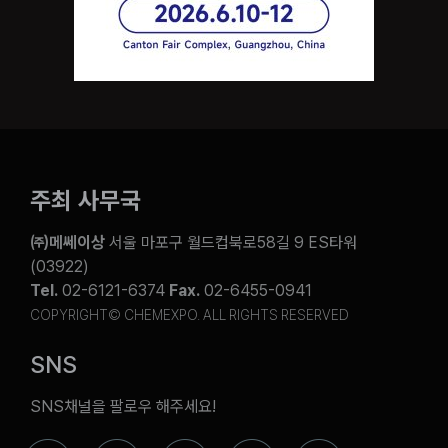
주최 사무국
㈜메쎄이상
서울 마포구 월드컵북로58길 9 ES타워
(03922)
Tel.
02-6121-6374
Fax.
02-6455-0941
COPYRIGHT© CHEMEXPO. ALL RIGHTS RESERVED
SNS
SNS채널을 팔로우 해주세요!