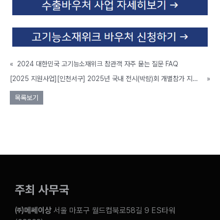
«
2024 대한민국 고기능소재위크 참관객 자주 묻는 질문 FAQ
[2025 지원사업][인천서구] 2025년 국내 전시(박람)회 개별참가 지원사업 참가기업 모집
»
목록보기
주최 사무국
㈜메쎄이상
서울 마포구 월드컵북로58길 9 ES타워