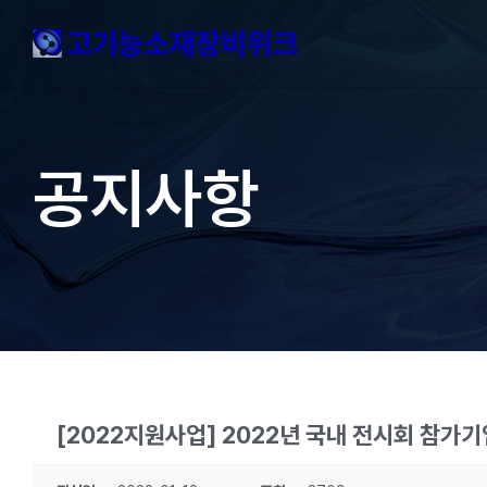
Skip
to
content
공지사항
[2022지원사업] 2022년 국내 전시회 참가