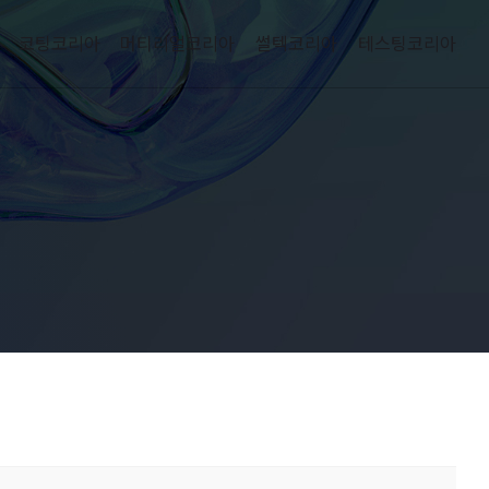
코팅코리아
머티리얼코리아
썰텍코리아
테스팅코리아