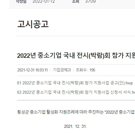
작성일
2022-01-12
조회
3709