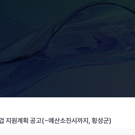
기업 지원계획 공고(~예산소진시까지, 횡성군)