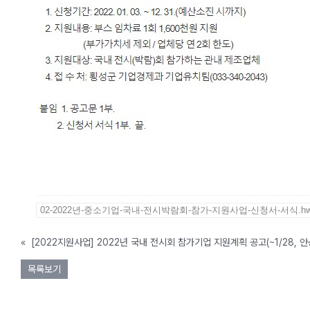
바로가기>
02-2022년-중소기업-국내-전시박람회-참가-지원사업-신청서-서식.h
«
[2022지원사업] 2022년 국내 전시회 참가기업 지원계획 공고(~1/28, 안
목록보기