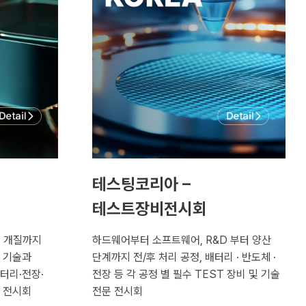
테스팅코리아 –
테스트장비전시회
저 개질까지
하드웨어부터 소프트웨어, R&D 부터 양산
 기술과
단계까지 전/후 처리 공정, 배터리 · 반도체 ·
터리·전장·
전장 등
각 공정 별 필수 TEST 장비 및 기술
 전시회
전문 전시회