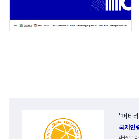
“머티리
국제인
전시주최기관이