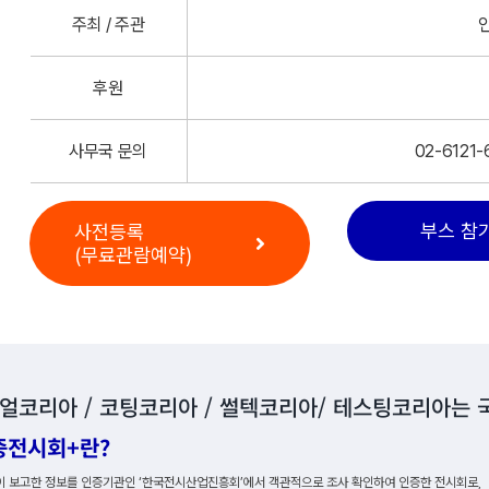
주최 / 주관
후원
사무국 문의
02-6121-
부스 참
사전등록
(무료관람예약)
얼코리아 / 코팅코리아 / 썰텍코리아/ 테스팅코리아는 
증전시회+란?
 보고한 정보를 인증기관인 ‘한국전시산업진흥회’에서 객관적으로 조사 확인하여 인증한 전시회로,