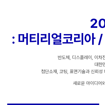
Skip
to
content
2
: 머티리얼코리아 
반도체, 디스플레이, 이차전
대한민
첨단소재, 코팅, 표면기술과 신뢰성 
새로운 아이디어와