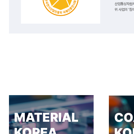
산업통상자원부
위 사업의 ‘참