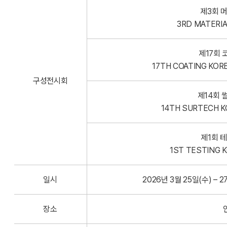
제3회 
3RD MATERIAL
제17회
17TH COATING KOREA 
구성전시회
제14회 
14TH SURTECH KORE
제1회 
1ST TESTING KO
일시
2026년 3월 25일(수) – 27
장소