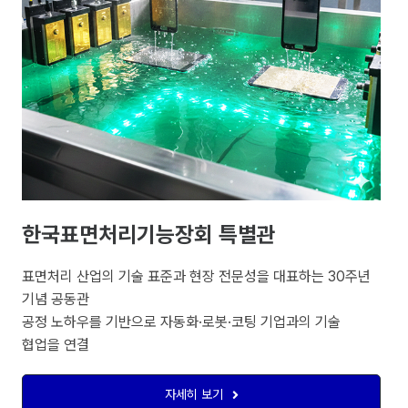
한국표면처리기능장회 특별관
표면처리 산업의 기술 표준과 현장 전문성을 대표하는 30주년
기념 공동관
공정 노하우를 기반으로 자동화·로봇·코팅 기업과의 기술
협업을 연결
자세히 보기