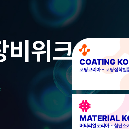
장비위크
스