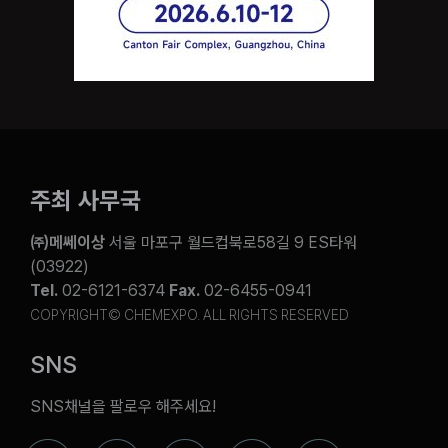
주최 사무국
㈜메쎄이상
서울 마포구 월드컵북로58길 9 ES타워
(03922)
Tel.
02-6121-6374
Fax.
02-6455-0941
COPYRIGHT© CHEMEXPO. ALL RIGHTS RESERVED
SNS
SNS채널을 팔로우 해주세요!