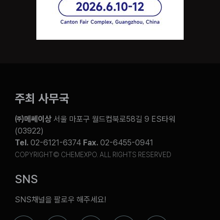
주최 사무국
㈜메쎄이상
서울 마포구 월드컵북로58길 9 ES타워
(03922)
Tel.
02-6121-6374
Fax.
02-6455-0941
COPYRIGHT© CHEMEXPO. ALL RIGHTS RESERVED
SNS
SNS채널을 팔로우 해주세요!