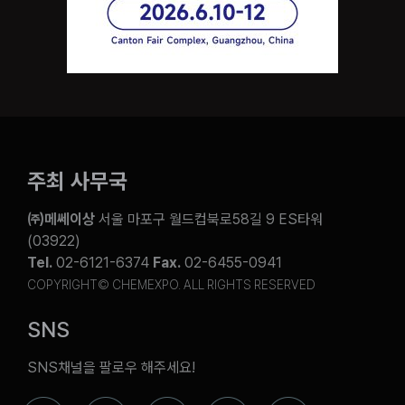
주최 사무국
㈜메쎄이상
서울 마포구 월드컵북로58길 9 ES타워
(03922)
Tel.
02-6121-6374
Fax.
02-6455-0941
COPYRIGHT© CHEMEXPO. ALL RIGHTS RESERVED
SNS
SNS채널을 팔로우 해주세요!